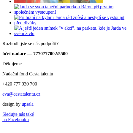
Rozhodli jste se nás podpořit?
účet nadace — 7770777002/5500
Děkujeme
Nadační fond Cesta talentu
+420 777 930 700
eva@cestatalentu.cz
design by
upsala
Sledujte nás také
na Facebooku