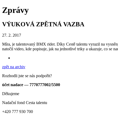
Zprávy
VÝUKOVÁ ZPĚTNÁ VAZBA
27. 2. 2017
Míra, je talentovaný BMX rider. Díky Cestě talentu vyrazil na vysně
natočil video, kde popisuje, jak na jednotlivé triky a ukazuje, co s
zpět na archiv
Rozhodli jste se nás podpořit?
účet nadace — 7770777002/5500
Děkujeme
Nadační fond Cesta talentu
+420 777 930 700