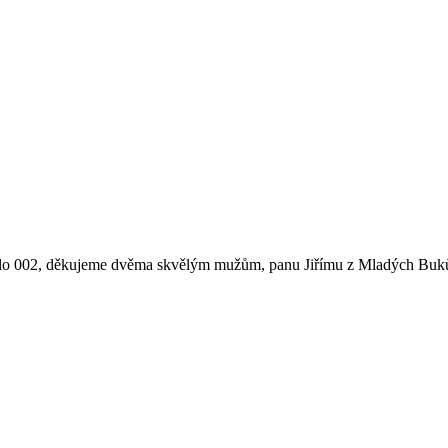
lo 002, děkujeme dvěma skvělým mužům, panu Jiřímu z Mladých Buků a 