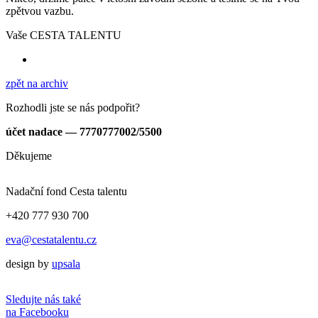
zpětvou vazbu.
Vaše CESTA TALENTU
zpět na archiv
Rozhodli jste se nás podpořit?
účet nadace — 7770777002/5500
Děkujeme
Nadační fond Cesta talentu
+420 777 930 700
eva@cestatalentu.cz
design by
upsala
Sledujte nás také
na Facebooku