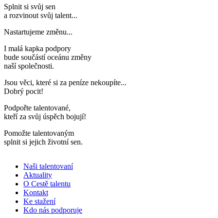
Splnit si svůj sen
a rozvinout svůj talent..
.
Nastartujeme změnu..
.
I malá kapka podpory
bude součástí oceánu změny
naší společnosti
.
Jsou věci, které si za peníze nekoupíte..
.
Dobrý pocit!
Podpořte talentované,
kteří za svůj úspěch bojují
!
Pomožte talentovaným
splnit si jejich životní sen
.
Naši talentovaní
Aktuality
O Cestě talentu
Kontakt
Ke stažení
Kdo nás podporuje