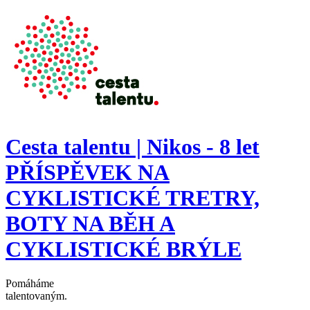
Přejít k hlavnímu obsahu
Cesta talentu | Nikos - 8 let
PŘÍSPĚVEK NA
CYKLISTICKÉ TRETRY,
BOTY NA BĚH A
CYKLISTICKÉ BRÝLE
Pomáháme
talentovaným
.