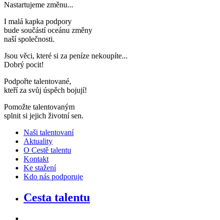
Nastartujeme změnu..
.
I malá kapka podpory
bude součástí oceánu změny
naší společnosti
.
Jsou věci, které si za peníze nekoupíte..
.
Dobrý pocit!
Podpořte talentované,
kteří za svůj úspěch bojují
!
Pomožte talentovaným
splnit si jejich životní sen
.
Naši talentovaní
Aktuality
O Cestě talentu
Kontakt
Ke stažení
Kdo nás podporuje
Cesta talentu