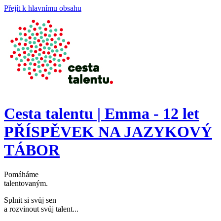
Přejít k hlavnímu obsahu
Cesta talentu | Emma - 12 let
PŘÍSPĚVEK NA JAZYKOVÝ
TÁBOR
Pomáháme
talentovaným
.
Splnit si svůj sen
a rozvinout svůj talent..
.