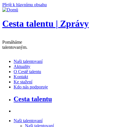
Přejít k hlavnímu obsahu
Cesta talentu | Zprávy
Pomáháme
talentovaným
.
Naši talentovaní
Aktuality
O Cestě talentu
Kontakt
Ke stažení
Kdo nás podporuje
Cesta talentu
Naši talentovaní
Naši talentovaní