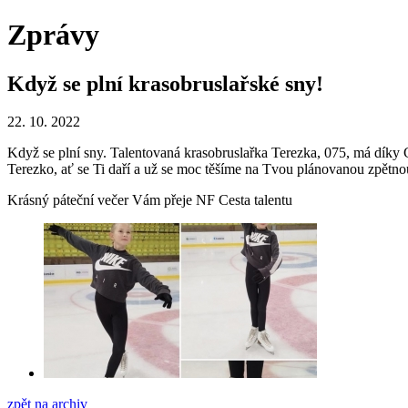
Zprávy
Když se plní krasobruslařské sny!
22. 10. 2022
Když se plní sny. Talentovaná krasobruslařka Terezka, 075, má díky C
Terezko, ať se Ti daří a už se moc těšíme na Tvou plánovanou zpětno
Krásný páteční večer Vám přeje NF Cesta talentu
zpět na archiv