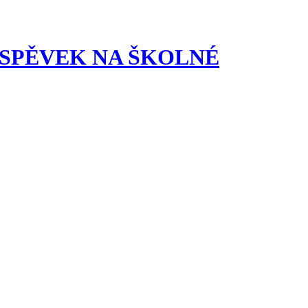
t PŘÍSPĚVEK NA ŠKOLNÉ