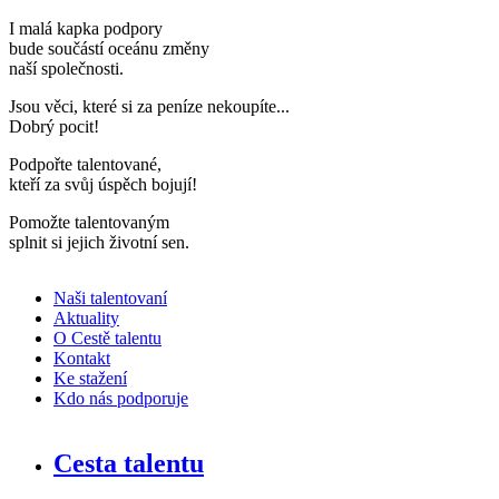
I malá kapka podpory
bude součástí oceánu změny
naší společnosti
.
Jsou věci, které si za peníze nekoupíte..
.
Dobrý pocit!
Podpořte talentované,
kteří za svůj úspěch bojují
!
Pomožte talentovaným
splnit si jejich životní sen
.
Naši talentovaní
Aktuality
O Cestě talentu
Kontakt
Ke stažení
Kdo nás podporuje
Cesta talentu