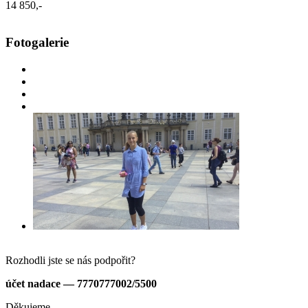
14 850,-
Fotogalerie
Rozhodli jste se nás podpořit?
účet nadace — 7770777002/5500
Děkujeme