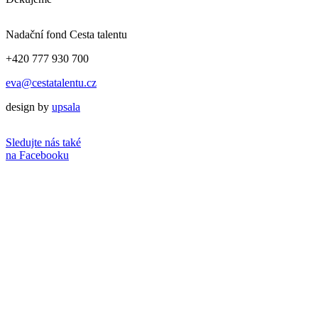
Nadační fond Cesta talentu
+420 777 930 700
eva@cestatalentu.cz
design by
upsala
Sledujte nás také
na Facebooku