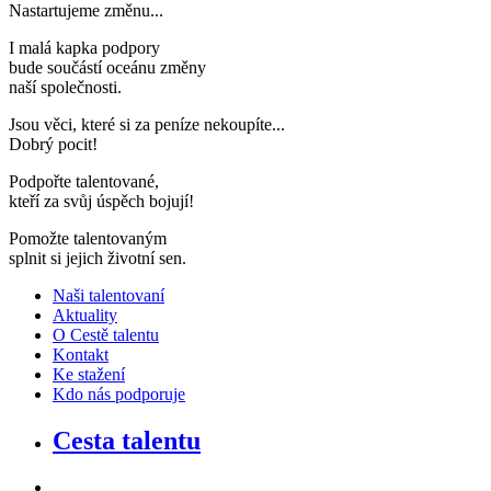
Nastartujeme změnu..
.
I malá kapka podpory
bude součástí oceánu změny
naší společnosti
.
Jsou věci, které si za peníze nekoupíte..
.
Dobrý pocit!
Podpořte talentované,
kteří za svůj úspěch bojují
!
Pomožte talentovaným
splnit si jejich životní sen
.
Naši talentovaní
Aktuality
O Cestě talentu
Kontakt
Ke stažení
Kdo nás podporuje
Cesta talentu