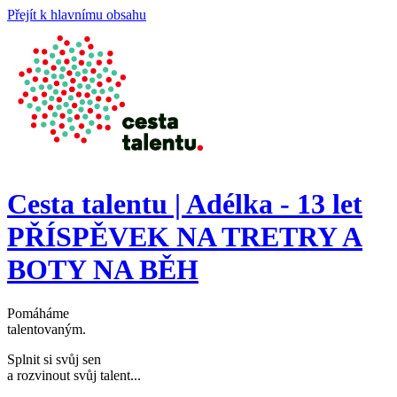
Přejít k hlavnímu obsahu
Cesta talentu | Adélka - 13 let
PŘÍSPĚVEK NA TRETRY A
BOTY NA BĚH
Pomáháme
talentovaným
.
Splnit si svůj sen
a rozvinout svůj talent..
.